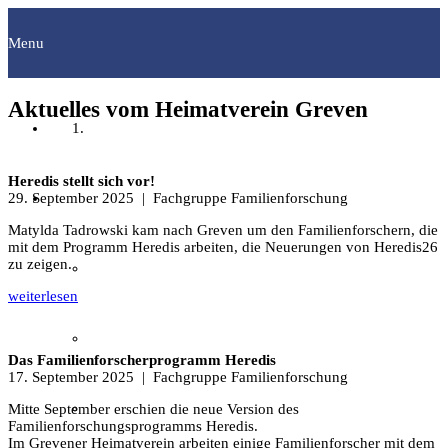
Menu
Aktuelles vom Heimatverein Greven
Startseite
Heredis stellt sich vor!
Fachgruppen
29. September 2025
| Fachgruppe Familienforschung
Matylda Tadrowski kam nach Greven um den Familienforschern, die
mit dem Programm Heredis arbeiten, die Neuerungen von Heredis26
zu zeigen.
Archäologie
weiterlesen
Bilddokumentation
Das Familienforscherprogramm Heredis
17. September 2025
| Fachgruppe Familienforschung
Familienforschung
Mitte September erschien die neue Version des
Familienforschungsprogramms Heredis.
Im Grevener Heimatverein arbeiten einige Familienforscher mit dem