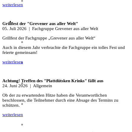
Textil
weiterlesen
Sachsenhof
Grillfest der "Grevener aus aller Welt"
05. Juli 2026
| Fachgruppe Grevener aus aller Welt
Grillfest der Fachgruppe „Grevener aus aller Welt“
Über den Sachsenhof
Auch in diesem Jahr verbrachte die Fachgruppe ein tolles Fest und
feierte gemeinsam!
weiterlesen
Aktuelles vom Sachsenhof
Achtung! Treffen des "Plattdütsken Krinks" fällt aus
Besichtigung & Führungen
24. Juni 2026
| Allgemein
Ob der zu erwartenden Hitze haben die Verantwortlichen
beschlossen, die Teilnehmer durch eine Absage des Termins zu
Aktionen & Veranstaltungen
schützen.
weiterlesen
Außerschulischer Lernort