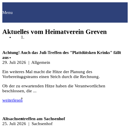
Menu
Aktuelles vom Heimatverein Greven
Startseite
Achtung! Auch das Juli-Treffen des "Plattdütsken Krinks" fällt
Fachgruppen
aus
29. Juli 2026
| Allgemein
Ein weiteres Mal macht die Hitze der Planung des
Vorbereitungsteams einen Strich durch die Rechnung.
Archäologie
Ob der zu erwartenden Hitze haben die Verantwortlichen
beschlossen, die ...
Bilddokumentation
weiterlesen
Familienforschung
Altsachsentreffen am Sachsenhof
25. Juli 2026
| Sachsenhof