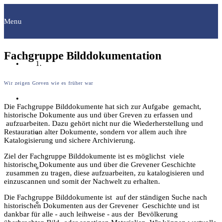
Menu
Fachgruppe Bilddokumentation
Startseite
Wir zeigen Greven wie es früher war
Fachgruppen
Die Fachgruppe Bilddokumente hat sich zur Aufgabe gemacht,
historische Dokumente aus und über Greven zu erfassen und
aufzuarbeiten. Dazu gehört nicht nur die Wiederherstellung und
Restauration alter Dokumente, sondern vor allem auch ihre
Archäologie
Katalogisierung und sichere Archivierung.
Ziel der Fachgruppe Bilddokumente ist es möglichst viele
historische Dokumente aus und über die Grevener Geschichte
Bilddokumentation
zusammen zu tragen, diese aufzuarbeiten, zu katalogisieren und
einzuscannen und somit der Nachwelt zu erhalten.
Die Fachgruppe Bilddokumente ist auf der ständigen Suche nach
Familienforschung
historischen Dokumenten aus der Grevener Geschichte und ist
dankbar für alle - auch leihweise - aus der Bevölkerung