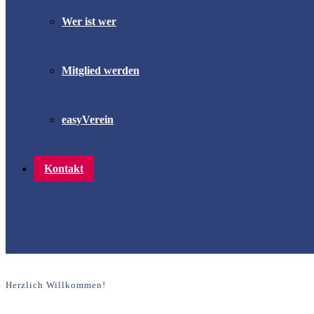
Wer ist wer
Mitglied werden
easyVerein
Kontakt
Herzlich Willkommen!