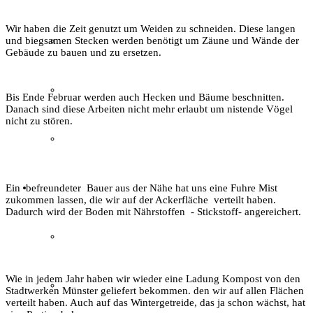
Wir haben die Zeit genutzt um Weiden zu schneiden. Diese langen
Gästeführungen
und biegsamen Stecken werden benötigt um Zäune und Wände der
Gebäude zu bauen und zu ersetzen.
Ausstellungen
Bis Ende Februar werden auch Hecken und Bäume beschnitten.
Danach sind diese Arbeiten nicht mehr erlaubt um nistende Vögel
nicht zu stören.
Publikationen
Der Verein
Ein befreundeter Bauer aus der Nähe hat uns eine Fuhre Mist
zukommen lassen, die wir auf der Ackerfläche verteilt haben.
Dadurch wird der Boden mit Nährstoffen - Stickstoff- angereichert.
Aktuelles
Wie in jedem Jahr haben wir wieder eine Ladung Kompost von den
Über den Verein
Stadtwerken Münster geliefert bekommen. den wir auf allen Flächen
verteilt haben. Auch auf das Wintergetreide, das ja schon wächst, hat