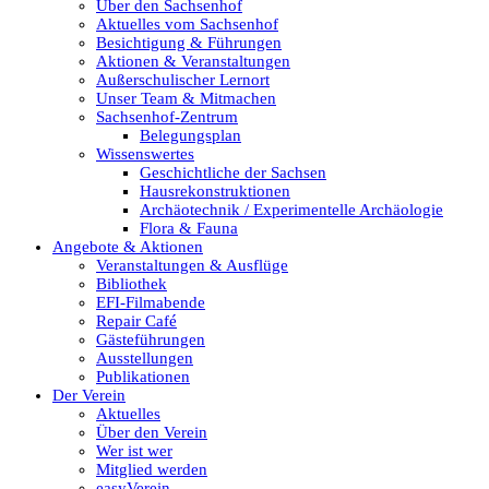
Über den Sachsenhof
Aktuelles vom Sachsenhof
Besichtigung & Führungen
Aktionen & Veranstaltungen
Außerschulischer Lernort
Unser Team & Mitmachen
Sachsenhof-Zentrum
Belegungsplan
Wissenswertes
Geschichtliche der Sachsen
Hausrekonstruktionen
Archäotechnik / Experimentelle Archäologie
Flora & Fauna
Angebote & Aktionen
Veranstaltungen & Ausflüge
Bibliothek
EFI-Filmabende
Repair Café
Gästeführungen
Ausstellungen
Publikationen
Der Verein
Aktuelles
Über den Verein
Wer ist wer
Mitglied werden
easyVerein