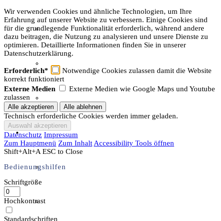
Wir verwenden Cookies und ähnliche Technologien, um Ihre
Erfahrung auf unserer Website zu verbessern. Einige Cookies sind
für die grundlegende Funktionalität erforderlich, während andere
Gästeführungen
dazu beitragen, die Nutzung zu analysieren und unsere Dienste zu
optimieren. Detaillierte Informationen finden Sie in unserer
Datenschutzerklärung.
Ausstellungen
Erforderlich*
Notwendige Cookies zulassen damit die Website
korrekt funktioniert
Externe Medien
Externe Medien wie Google Maps und Youtube
zulassen
Publikationen
Technisch erforderliche Cookies werden immer geladen.
Der Verein
Datenschutz
Impressum
Zum Hauptmenü
Zum Inhalt
Accessibility Tools öffnen
Shift+Alt+A
ESC to Close
Bedienungshilfen
Aktuelles
Schriftgröße
Hochkontrast
Über den Verein
Standardschriften