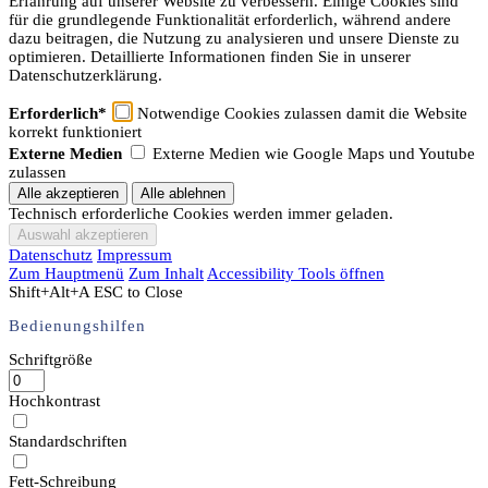
Erfahrung auf unserer Website zu verbessern. Einige Cookies sind
für die grundlegende Funktionalität erforderlich, während andere
dazu beitragen, die Nutzung zu analysieren und unsere Dienste zu
optimieren. Detaillierte Informationen finden Sie in unserer
Datenschutzerklärung.
Erforderlich*
Notwendige Cookies zulassen damit die Website
korrekt funktioniert
Externe Medien
Externe Medien wie Google Maps und Youtube
zulassen
Technisch erforderliche Cookies werden immer geladen.
Datenschutz
Impressum
Zum Hauptmenü
Zum Inhalt
Accessibility Tools öffnen
Shift+Alt+A
ESC to Close
Bedienungshilfen
Schriftgröße
Hochkontrast
Standardschriften
Fett-Schreibung