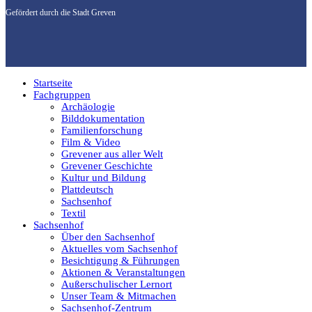
Gefördert durch die Stadt Greven
Startseite
Fachgruppen
Archäologie
Bilddokumentation
Familienforschung
Film & Video
Grevener aus aller Welt
Grevener Geschichte
Kultur und Bildung
Plattdeutsch
Sachsenhof
Textil
Sachsenhof
Über den Sachsenhof
Aktuelles vom Sachsenhof
Besichtigung & Führungen
Aktionen & Veranstaltungen
Außerschulischer Lernort
Unser Team & Mitmachen
Sachsenhof-Zentrum