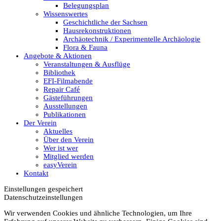
Belegungsplan
Wissenswertes
Geschichtliche der Sachsen
Hausrekonstruktionen
Archäotechnik / Experimentelle Archäologie
Flora & Fauna
Angebote & Aktionen
Veranstaltungen & Ausflüge
Bibliothek
EFI-Filmabende
Repair Café
Gästeführungen
Ausstellungen
Publikationen
Der Verein
Aktuelles
Über den Verein
Wer ist wer
Mitglied werden
easyVerein
Kontakt
Einstellungen gespeichert
Datenschutzeinstellungen
Wir verwenden Cookies und ähnliche Technologien, um Ihre