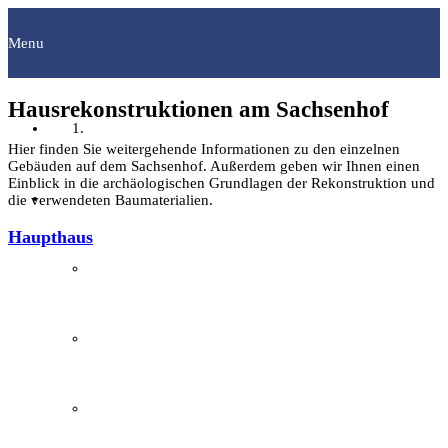
Menu
Hausrekonstruktionen am Sachsenhof
Startseite
Hier finden Sie weitergehende Informationen zu den einzelnen
Gebäuden auf dem Sachsenhof. Außerdem geben wir Ihnen einen
Einblick in die archäologischen Grundlagen der Rekonstruktion und
Fachgruppen
die verwendeten Baumaterialien.
Haupthaus
Archäologie
Bilddokumentation
Familienforschung