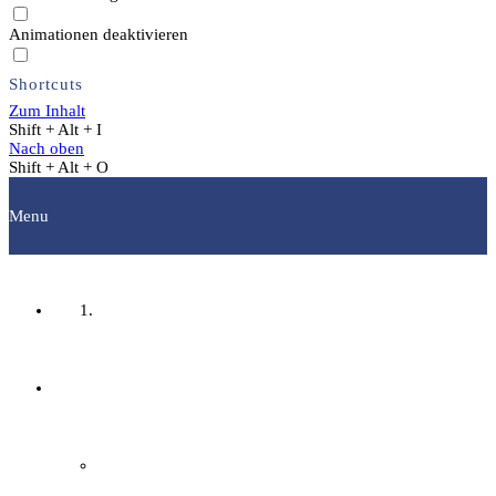
Animationen deaktivieren
Shortcuts
Zum Inhalt
Shift + Alt + I
Nach oben
Shift + Alt + O
Menu
Startseite
Fachgruppen
Archäologie