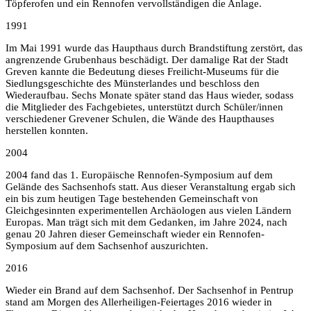
Töpferofen und ein Rennofen vervollständigen die Anlage.
1991
Im Mai 1991 wurde das Haupthaus durch Brandstiftung zerstört, das
angrenzende Grubenhaus beschädigt. Der damalige Rat der Stadt
Greven kannte die Bedeutung dieses Freilicht-Museums für die
Siedlungsgeschichte des Münsterlandes und beschloss den
Wiederaufbau. Sechs Monate später stand das Haus wieder, sodass
die Mitglieder des Fachgebietes, unterstützt durch Schüler/innen
verschiedener Grevener Schulen, die Wände des Haupthauses
herstellen konnten.
2004
2004 fand das 1. Europäische Rennofen-Symposium auf dem
Gelände des Sachsenhofs statt. Aus dieser Veranstaltung ergab sich
ein bis zum heutigen Tage bestehenden Gemeinschaft von
Gleichgesinnten experimentellen Archäologen aus vielen Ländern
Europas. Man trägt sich mit dem Gedanken, im Jahre 2024, nach
genau 20 Jahren dieser Gemeinschaft wieder ein Rennofen-
Symposium auf dem Sachsenhof auszurichten.
2016
Wieder ein Brand auf dem Sachsenhof. Der Sachsenhof in Pentrup
stand am Morgen des Allerheiligen-Feiertages 2016 wieder in