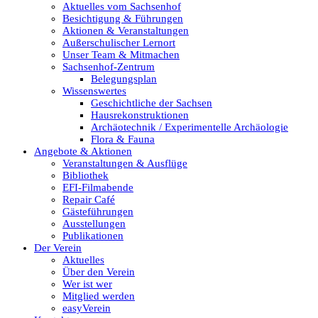
Aktuelles vom Sachsenhof
Besichtigung & Führungen
Aktionen & Veranstaltungen
Außerschulischer Lernort
Unser Team & Mitmachen
Sachsenhof-Zentrum
Belegungsplan
Wissenswertes
Geschichtliche der Sachsen
Hausrekonstruktionen
Archäotechnik / Experimentelle Archäologie
Flora & Fauna
Angebote & Aktionen
Veranstaltungen & Ausflüge
Bibliothek
EFI-Filmabende
Repair Café
Gästeführungen
Ausstellungen
Publikationen
Der Verein
Aktuelles
Über den Verein
Wer ist wer
Mitglied werden
easyVerein