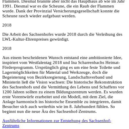
Flammen. Diesmal brannte aber nicht das Haupthaus ab wie im Jahr
1991. Diesmal war es die Scheune, die ein Raub der Flammen
wurde. Dank der Provinzial Versicherungsgesellschaft konnte die
Scheune rasch wieder aufgebaut werden.
2018
Die Arbeit des Sachsenhofes wurde 2018 durch die Verleihung des
LWL-Kultur-Ehrenpreises gewürdigt.
2018
Aus einem bescheidenen Wunsch entstand eine ambitionierte Idee,
inspiriert vom Westfalentag 2018 und Ina Scharrenbachs Heimat-
Förderprogramm. Ursprünglich ging es um eine feste Toilette und
Lagermöglichkeiten für Material und Werkzeuge, doch die
Begeisterung von Bezirksregierung, Landschaftsverband und
Ministerin ließ die Vision wachsen: Die historische Rekonstruktion
des Sachsenhofs und die Vermittlung des Lebens und Schaffens vor
1200 Jahren sollten zu einem Bildungszentrum werden. Es wurden
erste Vorentwürfe erarbeitet und ein Modell, mit dem Ziel, die
Anlage harmonisch ins historische Ensemble zu integrieren, damit
Besucher sich auch weiterhin wie im 8. Jahrhundert fühlen. So
beginnt nun die neue Ära des Sachsenhof-Zentrums.
Ausführliche Informationen zur Entstehung des Sachsenhof-
Zentrums