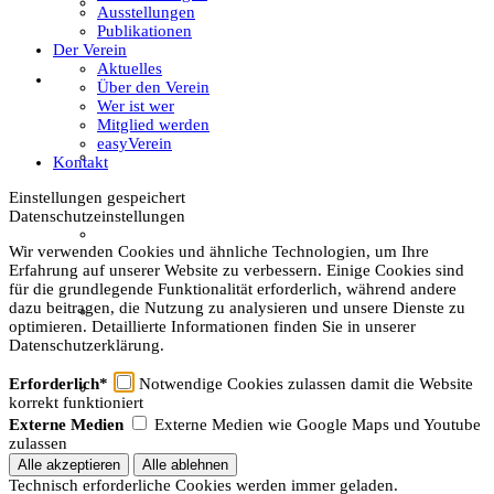
Textil
Ausstellungen
Publikationen
Der Verein
Aktuelles
Sachsenhof
Über den Verein
Wer ist wer
Mitglied werden
easyVerein
Über den Sachsenhof
Kontakt
Einstellungen gespeichert
Datenschutzeinstellungen
Aktuelles vom Sachsenhof
Wir verwenden Cookies und ähnliche Technologien, um Ihre
Erfahrung auf unserer Website zu verbessern. Einige Cookies sind
für die grundlegende Funktionalität erforderlich, während andere
dazu beitragen, die Nutzung zu analysieren und unsere Dienste zu
Besichtigung & Führungen
optimieren. Detaillierte Informationen finden Sie in unserer
Datenschutzerklärung.
Erforderlich*
Notwendige Cookies zulassen damit die Website
Aktionen & Veranstaltungen
korrekt funktioniert
Externe Medien
Externe Medien wie Google Maps und Youtube
zulassen
Außerschulischer Lernort
Technisch erforderliche Cookies werden immer geladen.