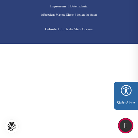
Impressum
|
Datenschutz
Webdesign:
Markus Olesch | design the future
Gefördert durch die Stadt Greven
Shift+Alt+A