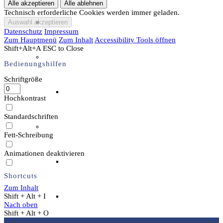
Technisch erforderliche Cookies werden immer geladen.
Unser Team & Mitmachen
Datenschutz
Impressum
Zum Hauptmenü
Zum Inhalt
Accessibility Tools öffnen
Shift+Alt+A
ESC to Close
Sachsenhof-Zentrum
Bedienungshilfen
Schriftgröße
Belegungsplan
Hochkontrast
Standardschriften
Wissenswertes
Fett-Schreibung
Animationen deaktivieren
Geschichtliche der Sachsen
Shortcuts
Zum Inhalt
Shift + Alt + I
Hausrekonstruktionen
Nach oben
Shift + Alt + O