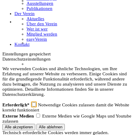
Textil
Ausstellungen
Publikationen
Der Verein
Aktuelles
Sachsenhof
Über den Verein
Wer ist wer
Mitglied werden
easyVerein
Über den Sachsenhof
Kontakt
Einstellungen gespeichert
Datenschutzeinstellungen
Aktuelles vom Sachsenhof
Wir verwenden Cookies und ähnliche Technologien, um Ihre
Erfahrung auf unserer Website zu verbessern. Einige Cookies sind
für die grundlegende Funktionalität erforderlich, während andere
dazu beitragen, die Nutzung zu analysieren und unsere Dienste zu
Besichtigung & Führungen
optimieren. Detaillierte Informationen finden Sie in unserer
Datenschutzerklärung.
Erforderlich*
Notwendige Cookies zulassen damit die Website
Aktionen & Veranstaltungen
korrekt funktioniert
Externe Medien
Externe Medien wie Google Maps und Youtube
zulassen
Außerschulischer Lernort
Technisch erforderliche Cookies werden immer geladen.