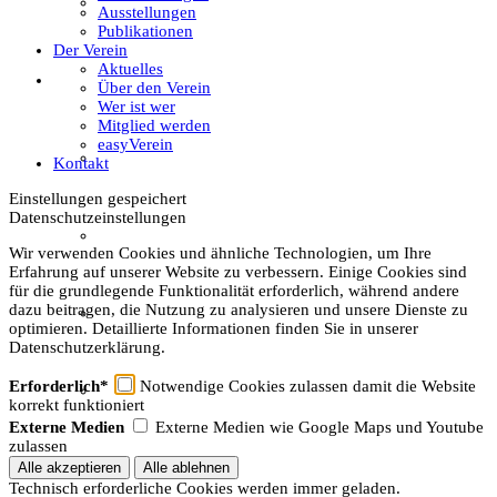
Textil
Ausstellungen
Publikationen
Der Verein
Aktuelles
Sachsenhof
Über den Verein
Wer ist wer
Mitglied werden
easyVerein
Über den Sachsenhof
Kontakt
Einstellungen gespeichert
Datenschutzeinstellungen
Aktuelles vom Sachsenhof
Wir verwenden Cookies und ähnliche Technologien, um Ihre
Erfahrung auf unserer Website zu verbessern. Einige Cookies sind
für die grundlegende Funktionalität erforderlich, während andere
dazu beitragen, die Nutzung zu analysieren und unsere Dienste zu
Besichtigung & Führungen
optimieren. Detaillierte Informationen finden Sie in unserer
Datenschutzerklärung.
Erforderlich*
Notwendige Cookies zulassen damit die Website
Aktionen & Veranstaltungen
korrekt funktioniert
Externe Medien
Externe Medien wie Google Maps und Youtube
zulassen
Außerschulischer Lernort
Technisch erforderliche Cookies werden immer geladen.