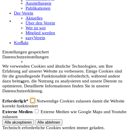
Textil
Ausstellungen
Publikationen
Der Verein
Aktuelles
Sachsenhof
Über den Verein
Wer ist wer
Mitglied werden
easyVerein
Über den Sachsenhof
Kontakt
Einstellungen gespeichert
Datenschutzeinstellungen
Aktuelles vom Sachsenhof
Wir verwenden Cookies und ähnliche Technologien, um Ihre
Erfahrung auf unserer Website zu verbessern. Einige Cookies sind
für die grundlegende Funktionalität erforderlich, während andere
dazu beitragen, die Nutzung zu analysieren und unsere Dienste zu
Besichtigung & Führungen
optimieren. Detaillierte Informationen finden Sie in unserer
Datenschutzerklärung.
Erforderlich*
Notwendige Cookies zulassen damit die Website
Aktionen & Veranstaltungen
korrekt funktioniert
Externe Medien
Externe Medien wie Google Maps und Youtube
zulassen
Außerschulischer Lernort
Technisch erforderliche Cookies werden immer geladen.