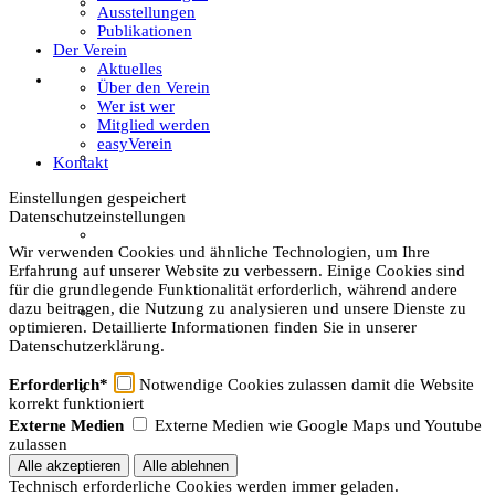
Textil
Ausstellungen
Publikationen
Der Verein
Aktuelles
Sachsenhof
Über den Verein
Wer ist wer
Mitglied werden
easyVerein
Über den Sachsenhof
Kontakt
Einstellungen gespeichert
Datenschutzeinstellungen
Aktuelles vom Sachsenhof
Wir verwenden Cookies und ähnliche Technologien, um Ihre
Erfahrung auf unserer Website zu verbessern. Einige Cookies sind
für die grundlegende Funktionalität erforderlich, während andere
dazu beitragen, die Nutzung zu analysieren und unsere Dienste zu
Besichtigung & Führungen
optimieren. Detaillierte Informationen finden Sie in unserer
Datenschutzerklärung.
Erforderlich*
Notwendige Cookies zulassen damit die Website
Aktionen & Veranstaltungen
korrekt funktioniert
Externe Medien
Externe Medien wie Google Maps und Youtube
zulassen
Außerschulischer Lernort
Technisch erforderliche Cookies werden immer geladen.