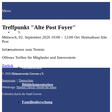
Menu
Treffpunkt "Alte Post Foyer"
Startseite
Mittwoch, 02. September 2026
10:00
–
12:00
Ort: Heimathaus Alte
Post
Fachgruppen
Informationen zum Termin:
Offenes Treffen für Mitglieder und Interessierte
Zurück
Archäologie
© 2026
Heimatverein Greven e.V.
Impressum
|
Datenschutz
Bilddokumentation
Webdesign:
Markus Olesch | design the future
Gefördert durch die Stadt Greven
Familienforschung