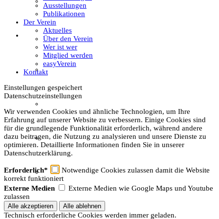
Textil
Ausstellungen
Publikationen
Der Verein
Aktuelles
Sachsenhof
Über den Verein
Wer ist wer
Mitglied werden
easyVerein
Über den Sachsenhof
Kontakt
Einstellungen gespeichert
Datenschutzeinstellungen
Aktuelles vom Sachsenhof
Wir verwenden Cookies und ähnliche Technologien, um Ihre
Erfahrung auf unserer Website zu verbessern. Einige Cookies sind
für die grundlegende Funktionalität erforderlich, während andere
dazu beitragen, die Nutzung zu analysieren und unsere Dienste zu
Besichtigung & Führungen
optimieren. Detaillierte Informationen finden Sie in unserer
Datenschutzerklärung.
Erforderlich*
Notwendige Cookies zulassen damit die Website
Aktionen & Veranstaltungen
korrekt funktioniert
Externe Medien
Externe Medien wie Google Maps und Youtube
zulassen
Außerschulischer Lernort
Technisch erforderliche Cookies werden immer geladen.