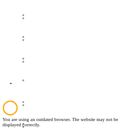
Grevener aus aller Welt
Gästeführungen
Grevener Geschichte
Ausstellungen
Kultur und Bildung
Publikationen
Plattdeutsch
Der Verein
Sachsenhof
Aktuelles
You are using an outdated browser. The website may not be
Textil
displayed correctly.
Über den Verein