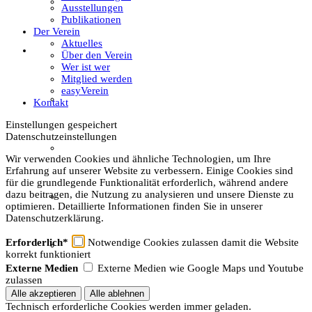
Textil
Ausstellungen
Publikationen
Der Verein
Aktuelles
Sachsenhof
Über den Verein
Wer ist wer
Mitglied werden
easyVerein
Über den Sachsenhof
Kontakt
Einstellungen gespeichert
Datenschutzeinstellungen
Aktuelles vom Sachsenhof
Wir verwenden Cookies und ähnliche Technologien, um Ihre
Erfahrung auf unserer Website zu verbessern. Einige Cookies sind
für die grundlegende Funktionalität erforderlich, während andere
dazu beitragen, die Nutzung zu analysieren und unsere Dienste zu
Besichtigung & Führungen
optimieren. Detaillierte Informationen finden Sie in unserer
Datenschutzerklärung.
Erforderlich*
Notwendige Cookies zulassen damit die Website
Aktionen & Veranstaltungen
korrekt funktioniert
Externe Medien
Externe Medien wie Google Maps und Youtube
zulassen
Außerschulischer Lernort
Technisch erforderliche Cookies werden immer geladen.