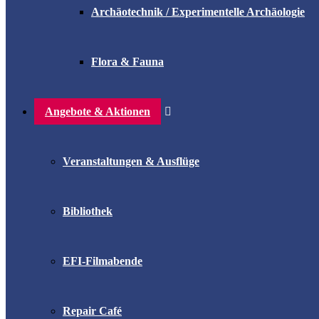
Archäotechnik / Experimentelle Archäologie
Flora & Fauna
Angebote & Aktionen
Veranstaltungen & Ausflüge
Bibliothek
EFI-Filmabende
Repair Café