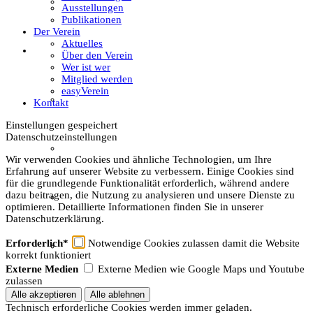
Textil
Ausstellungen
Publikationen
Der Verein
Aktuelles
Sachsenhof
Über den Verein
Wer ist wer
Mitglied werden
easyVerein
Über den Sachsenhof
Kontakt
Einstellungen gespeichert
Datenschutzeinstellungen
Aktuelles vom Sachsenhof
Wir verwenden Cookies und ähnliche Technologien, um Ihre
Erfahrung auf unserer Website zu verbessern. Einige Cookies sind
für die grundlegende Funktionalität erforderlich, während andere
dazu beitragen, die Nutzung zu analysieren und unsere Dienste zu
Besichtigung & Führungen
optimieren. Detaillierte Informationen finden Sie in unserer
Datenschutzerklärung.
Erforderlich*
Notwendige Cookies zulassen damit die Website
Aktionen & Veranstaltungen
korrekt funktioniert
Externe Medien
Externe Medien wie Google Maps und Youtube
zulassen
Außerschulischer Lernort
Technisch erforderliche Cookies werden immer geladen.