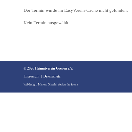
Der Termin wurde im EasyVerein-Cache nicht gefunden.
Kein Termin ausgewählt.
© 2026
Heimatverein Greven e.V.
Impressum
|
Datenschutz
Webdesign:
Markus Olesch | design the future