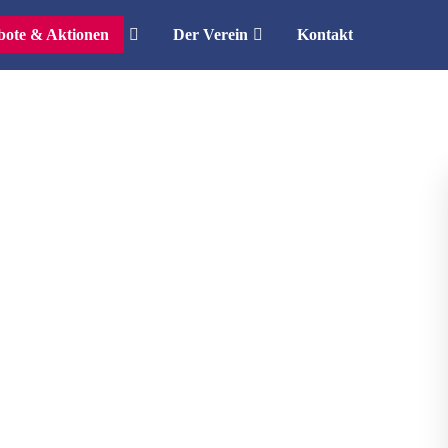
ote & Aktionen
Der Verein
Kontakt