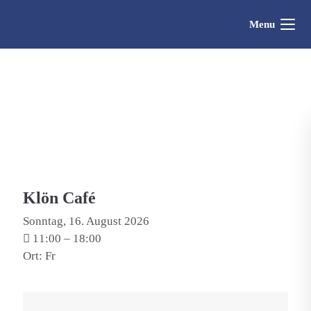
Menu
Klön Café
Sonntag, 16. August 2026
11:00
–
18:00
Ort: Fr