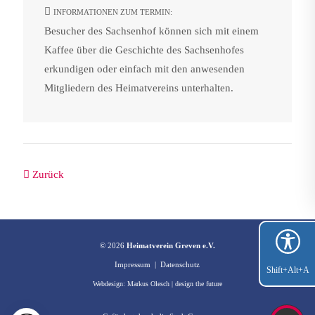
INFORMATIONEN ZUM TERMIN:
Besucher des Sachsenhof können sich mit einem
Kaffee über die Geschichte des Sachsenhofes
erkundigen oder einfach mit den anwesenden
Mitgliedern des Heimatvereins unterhalten.
Zurück
© 2026
Heimatverein Greven e.V.
Impressum
|
Datenschutz
Shift+Alt+A
Webdesign:
Markus Olesch | design the future