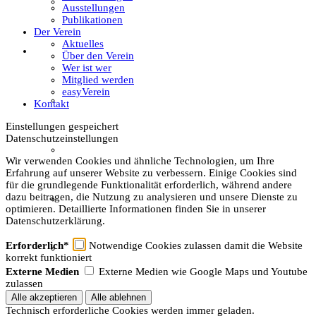
Textil
Ausstellungen
Publikationen
Der Verein
Aktuelles
Sachsenhof
Über den Verein
Wer ist wer
Mitglied werden
easyVerein
Über den Sachsenhof
Kontakt
Einstellungen gespeichert
Datenschutzeinstellungen
Aktuelles vom Sachsenhof
Wir verwenden Cookies und ähnliche Technologien, um Ihre
Erfahrung auf unserer Website zu verbessern. Einige Cookies sind
für die grundlegende Funktionalität erforderlich, während andere
dazu beitragen, die Nutzung zu analysieren und unsere Dienste zu
Besichtigung & Führungen
optimieren. Detaillierte Informationen finden Sie in unserer
Datenschutzerklärung.
Erforderlich*
Notwendige Cookies zulassen damit die Website
Aktionen & Veranstaltungen
korrekt funktioniert
Externe Medien
Externe Medien wie Google Maps und Youtube
zulassen
Außerschulischer Lernort
Technisch erforderliche Cookies werden immer geladen.