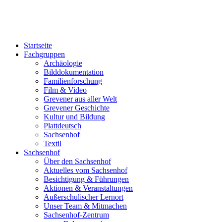
Startseite
Fachgruppen
Archäologie
Bilddokumentation
Familienforschung
Film & Video
Grevener aus aller Welt
Grevener Geschichte
Kultur und Bildung
Plattdeutsch
Sachsenhof
Textil
Sachsenhof
Über den Sachsenhof
Aktuelles vom Sachsenhof
Besichtigung & Führungen
Aktionen & Veranstaltungen
Außerschulischer Lernort
Unser Team & Mitmachen
Sachsenhof-Zentrum