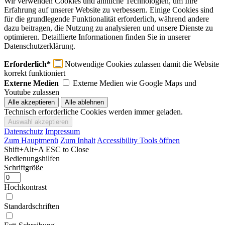
Wir verwenden Cookies und ähnliche Technologien, um Ihre
Erfahrung auf unserer Website zu verbessern. Einige Cookies sind
für die grundlegende Funktionalität erforderlich, während andere
dazu beitragen, die Nutzung zu analysieren und unsere Dienste zu
optimieren. Detaillierte Informationen finden Sie in unserer
Datenschutzerklärung.
Erforderlich*
Notwendige Cookies zulassen damit die Website
korrekt funktioniert
Externe Medien
Externe Medien wie Google Maps und
Youtube zulassen
Technisch erforderliche Cookies werden immer geladen.
Datenschutz
Impressum
Zum Hauptmenü
Zum Inhalt
Accessibility Tools öffnen
Shift+Alt+A
ESC to Close
Bedienungshilfen
Schriftgröße
Hochkontrast
Standardschriften