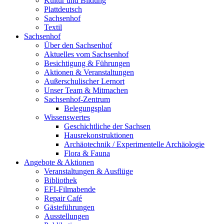
Kultur und Bildung
Plattdeutsch
Sachsenhof
Textil
Sachsenhof
Über den Sachsenhof
Aktuelles vom Sachsenhof
Besichtigung & Führungen
Aktionen & Veranstaltungen
Außerschulischer Lernort
Unser Team & Mitmachen
Sachsenhof-Zentrum
Belegungsplan
Wissenswertes
Geschichtliche der Sachsen
Hausrekonstruktionen
Archäotechnik / Experimentelle Archäologie
Flora & Fauna
Angebote & Aktionen
Veranstaltungen & Ausflüge
Bibliothek
EFI-Filmabende
Repair Café
Gästeführungen
Ausstellungen