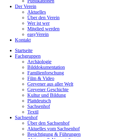
Publikationen
Der Verein
Aktuelles
Über den Verein
Wer ist wer
Mitglied werden
easyVerein
Kontakt
Startseite
Fachgruppen
Archäologie
Bilddokumentation
Familienforschung
Film & Video
Grevener aus aller Welt
Grevener Geschichte
Kultur und Bildung
Plattdeutsch
Sachsenhof
Textil
Sachsenhof
Über den Sachsenhof
Aktuelles vom Sachsenhof
Besichtigung & Führungen