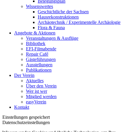
Belegungsplan
Wissenswertes
Geschichtliche der Sachsen
Hausrekonstruktionen
Archäotechnik / Experimentelle Archäologie
Flora & Fauna
Angebote & Aktionen
Veranstaltungen & Ausflüge
Bibliothek
EFI-Filmabende
Repair Café
Gästeführungen
Ausstellungen
Publikationen
Der Verein
Aktuelles
Über den Verein
Wer ist wer
Mitglied werden
easyVerein
Kontakt
Einstellungen gespeichert
Datenschutzeinstellungen