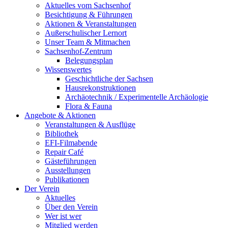
Aktuelles vom Sachsenhof
Besichtigung & Führungen
Aktionen & Veranstaltungen
Außerschulischer Lernort
Unser Team & Mitmachen
Sachsenhof-Zentrum
Belegungsplan
Wissenswertes
Geschichtliche der Sachsen
Hausrekonstruktionen
Archäotechnik / Experimentelle Archäologie
Flora & Fauna
Angebote & Aktionen
Veranstaltungen & Ausflüge
Bibliothek
EFI-Filmabende
Repair Café
Gästeführungen
Ausstellungen
Publikationen
Der Verein
Aktuelles
Über den Verein
Wer ist wer
Mitglied werden