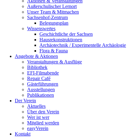
Aktionen & Veranstaltungen
Außerschulischer Lernort
Unser Team & Mitmachen
Sachsenhof-Zentrum
Belegungsplan
Wissenswertes
Geschichtliche der Sachsen
Hausrekonstruktionen
Archäotechnik / Experimentelle Archäologie
Flora & Fauna
Angebote & Aktionen
Veranstaltungen & Ausflüge
Bibliothek
EFI-Filmabende
Repair Café
Gästeführungen
Ausstellungen
Publikationen
Der Verein
Aktuelles
Über den Verein
Wer ist wer
Mitglied werden
easyVerein
Kontakt