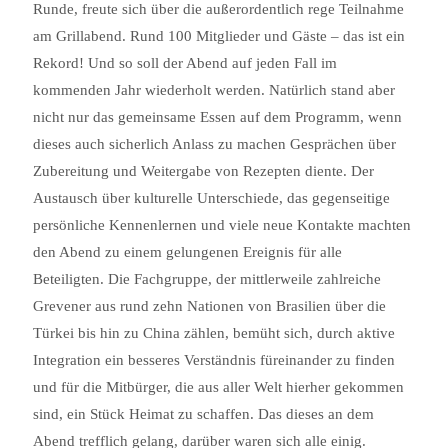
Runde, freute sich über die außerordentlich rege Teilnahme
am Grillabend. Rund 100 Mitglieder und Gäste – das ist ein
Rekord! Und so soll der Abend auf jeden Fall im
kommenden Jahr wiederholt werden. Natürlich stand aber
nicht nur das gemeinsame Essen auf dem Programm, wenn
dieses auch sicherlich Anlass zu machen Gesprächen über
Zubereitung und Weitergabe von Rezepten diente. Der
Austausch über kulturelle Unterschiede, das gegenseitige
persönliche Kennenlernen und viele neue Kontakte machten
den Abend zu einem gelungenen Ereignis für alle
Beteiligten. Die Fachgruppe, der mittlerweile zahlreiche
Grevener aus rund zehn Nationen von Brasilien über die
Türkei bis hin zu China zählen, bemüht sich, durch aktive
Integration ein besseres Verständnis füreinander zu finden
und für die Mitbürger, die aus aller Welt hierher gekommen
sind, ein Stück Heimat zu schaffen. Das dieses an dem
Abend trefflich gelang, darüber waren sich alle einig.