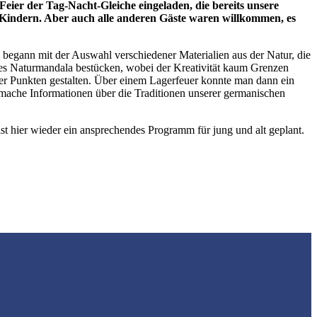
ier der Tag-Nacht-Gleiche eingeladen, die bereits unsere
t Kindern. Aber auch alle anderen Gäste waren willkommen, es
egann mit der Auswahl verschiedener Materialien aus der Natur, die
roßes Naturmandala bestücken, wobei der Kreativität kaum Grenzen
 oder Punkten gestalten. Über einem Lagerfeuer konnte man dann ein
mache Informationen über die Traditionen unserer germanischen
st hier wieder ein ansprechendes Programm für jung und alt geplant.