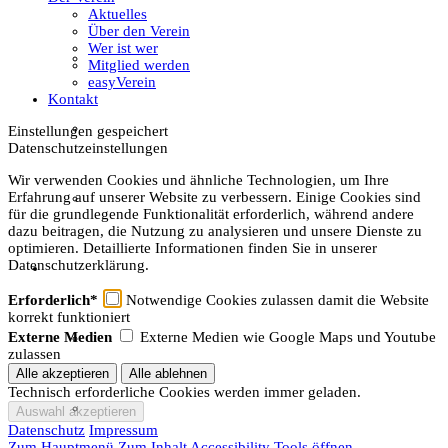
Aktuelles
Über den Verein
Wer ist wer
Gästeführungen
Mitglied werden
easyVerein
Kontakt
Ausstellungen
Einstellungen gespeichert
Datenschutzeinstellungen
Wir verwenden Cookies und ähnliche Technologien, um Ihre
Erfahrung auf unserer Website zu verbessern. Einige Cookies sind
Publikationen
für die grundlegende Funktionalität erforderlich, während andere
dazu beitragen, die Nutzung zu analysieren und unsere Dienste zu
optimieren. Detaillierte Informationen finden Sie in unserer
Datenschutzerklärung.
Der Verein
Erforderlich*
Notwendige Cookies zulassen damit die Website
korrekt funktioniert
Externe Medien
Externe Medien wie Google Maps und Youtube
Aktuelles
zulassen
Technisch erforderliche Cookies werden immer geladen.
Über den Verein
Datenschutz
Impressum
Zum Hauptmenü
Zum Inhalt
Accessibility Tools öffnen