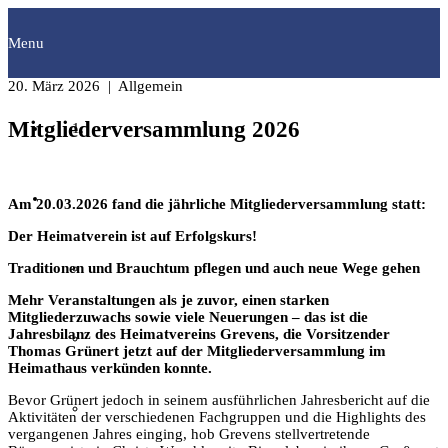
Menu
20. März 2026
| Allgemein
Mitgliederversammlung 2026
Startseite
Fachgruppen
Am 20.03.2026 fand die jährliche Mitgliederversammlung statt:
Der Heimatverein ist auf Erfolgskurs!
Archäologie
Traditionen und Brauchtum pflegen und auch neue Wege gehen
Mehr Veranstaltungen als je zuvor, einen starken
Mitgliederzuwachs sowie viele Neuerungen – das ist die
Jahresbilanz des Heimatvereins Grevens, die Vorsitzender
Bilddokumentation
Thomas Grünert jetzt auf der Mitgliederversammlung im
Heimathaus verkünden konnte.
Bevor Grünert jedoch in seinem ausführlichen Jahresbericht auf die
Familienforschung
Aktivitäten der verschiedenen Fachgruppen und die Highlights des
vergangenen Jahres einging, hob Grevens stellvertretende