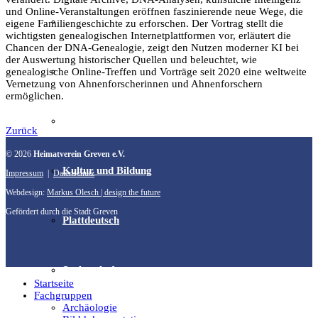
und Online-Veranstaltungen eröffnen faszinierende neue Wege, die
Film & Video
eigene Familiengeschichte zu erforschen. Der Vortrag stellt die
wichtigsten genealogischen Internetplattformen vor, erläutert die
Chancen der DNA-Genealogie, zeigt den Nutzen moderner KI bei
der Auswertung historischer Quellen und beleuchtet, wie
Grevener aus aller Welt
genealogische Online-Treffen und Vorträge seit 2020 eine weltweite
Vernetzung von Ahnenforscherinnen und Ahnenforschern
ermöglichen.
Grevener Geschichte
Zurück
© 2026
Heimatverein Greven e.V.
Kultur und Bildung
Impressum
|
Datenschutz
Webdesign:
Markus Olesch | design the future
Gefördert durch die Stadt Greven
Plattdeutsch
Sachsenhof
Startseite
Fachgruppen
Archäologie