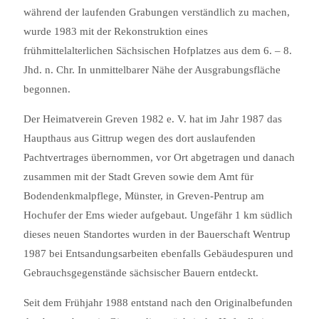
während der laufenden Grabungen verständlich zu machen,
wurde 1983 mit der Rekonstruktion eines
frühmittelalterlichen Sächsischen Hofplatzes aus dem 6. – 8.
Jhd. n. Chr. In unmittelbarer Nähe der Ausgrabungsfläche
begonnen.
Der Heimatverein Greven 1982 e. V. hat im Jahr 1987 das
Haupthaus aus Gittrup wegen des dort auslaufenden
Pachtvertrages übernommen, vor Ort abgetragen und danach
zusammen mit der Stadt Greven sowie dem Amt für
Bodendenkmalpflege, Münster, in Greven-Pentrup am
Hochufer der Ems wieder aufgebaut. Ungefähr 1 km südlich
dieses neuen Standortes wurden in der Bauerschaft Wentrup
1987 bei Entsandungsarbeiten ebenfalls Gebäudespuren und
Gebrauchsgegenstände sächsischer Bauern entdeckt.
Seit dem Frühjahr 1988 entstand nach den Originalbefunden