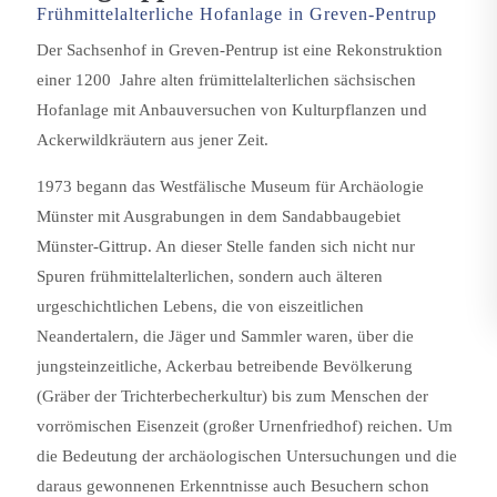
Frühmittelalterliche Hofanlage in Greven-Pentrup
Der Sachsenhof in Greven-Pentrup ist eine Rekonstruktion
einer 1200 Jahre alten frümittelalterlichen sächsischen
Hofanlage mit Anbauversuchen von Kulturpflanzen und
Ackerwildkräutern aus jener Zeit.
1973 begann das Westfälische Museum für Archäologie
Münster mit Ausgrabungen in dem Sandabbaugebiet
Münster-Gittrup. An dieser Stelle fanden sich nicht nur
Spuren frühmittelalterlichen, sondern auch älteren
urgeschichtlichen Lebens, die von eiszeitlichen
Neandertalern, die Jäger und Sammler waren, über die
jungsteinzeitliche, Ackerbau betreibende Bevölkerung
(Gräber der Trichterbecherkultur) bis zum Menschen der
vorrömischen Eisenzeit (großer Urnenfriedhof) reichen. Um
die Bedeutung der archäologischen Untersuchungen und die
daraus gewonnenen Erkenntnisse auch Besuchern schon