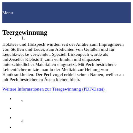
Menu
Teergewinnung
Startseite
Holzteer und Holzpech wurden seit der Antike zum Imprägnieren
von Stoffen und Leder, zum Abdichten von Gefäßen und für
Leuchtzwecke verwendet. Speziell Birkenpech wurde als
Fachgruppen
universeller Klebstoff, zum verbinden und einpassen
unterschiedlicher Materialien eingesetzt. Mit Pech bestrichene
Leinentücher nutzte man in der Medizin zur Heilung von
Hautkrankheiten. Der Pechvogel erhielt seinen Namen, weil er an
Archäologie
mit Pech bestrichenen Ästen kleben blieb.
Weitere Informationen zur Teergewinnung (PDF-Datei)
Bilddokumentation
Familienforschung