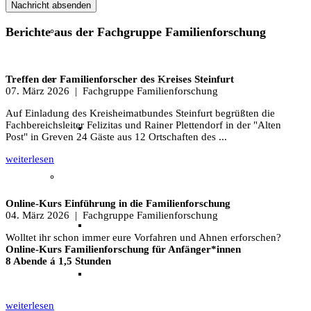
Nachricht absenden
Berichte aus der Fachgruppe Familienforschung
Unser Team & Mitmachen
Sachsenhof-Zentrum
Treffen der Familienforscher des Kreises Steinfurt
07. März 2026
| Fachgruppe Familienforschung
Auf Einladung des Kreisheimatbundes Steinfurt begrüßten die
Fachbereichsleiter Felizitas und Rainer Plettendorf in der "Alten
Belegungsplan
Post" in Greven 24 Gäste aus 12 Ortschaften des ...
weiterlesen
Wissenswertes
Online-Kurs Einführung in die Familienforschung
04. März 2026
| Fachgruppe Familienforschung
Geschichtliche der Sachsen
Wolltet ihr schon immer eure Vorfahren und Ahnen erforschen?
Online-Kurs Familienforschung für Anfänger*innen
8 Abende á 1,5 Stunden
Hausrekonstruktionen
weiterlesen