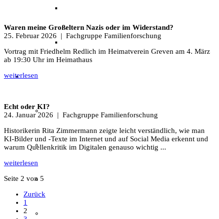
Archäotechnik / Experimentelle Archäologie
Waren meine Großeltern Nazis oder im Widerstand?
25. Februar 2026
| Fachgruppe Familienforschung
Flora & Fauna
Vortrag mit Friedhelm Redlich im Heimatverein Greven am 4. März
ab 19:30 Uhr im Heimathaus
weiterlesen
Angebote & Aktionen
Echt oder KI?
Veranstaltungen & Ausflüge
24. Januar 2026
| Fachgruppe Familienforschung
Historikerin Rita Zimmermann zeigte leicht verständlich, wie man
KI-Bilder und -Texte im Internet und auf Social Media erkennt und
Bibliothek
warum Quellenkritik im Digitalen genauso wichtig ...
weiterlesen
Seite 2 von 5
EFI-Filmabende
Zurück
1
2
Repair Café