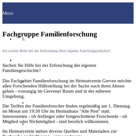
Menu
Fachgruppe Familienforschung
Startseite
Sie suchen Hilfe bei der Erforschung Ihrer eigenen Familiengeschichte?
Fachgruppen
Suchen Sie Hilfe bei der Erforschung der eigenen
Familiengeschichte?
Das Fachgebiet Familienforschung im Heimatverein Greven möchte
Archäologie
allen Forschenden Hilfestellung bei der Suche nach ihren Ahnen
geben - vorrangig im Grevener Raum und in der näheren
Umgebung.
Bilddokumentation
Die Treffen der Familienforscher finden regelmäßig am 1. Dienstag
im Monat um 19:30 Uhr im Heimathaus "Alte Post" statt.
Interessenten - ob Anfänger oder fortgeschrittene Forschende - ob
Mitglied oder Nichtmitglied - sind herzlich willkommen.
Familienforschung
Im Heimatverein stehen diverse Quellen und Materialien zur