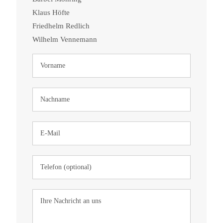
Klaus Höfte
Friedhelm Redlich
Wilhelm Vennemann